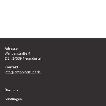
Learn More
Adresse:
Wendenstraße 4
DE - 24539 Neumünster
Kontakt:
info@lampe-heizung.de
Über uns
Leistungen