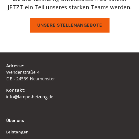
JETZT ein Teil unseres starken Teams werden.
UNSERE STELLENANGEBOTE
Adresse:
Wendenstraße 4
DE - 24539 Neumünster
Kontakt:
info@lampe-heizung.de
Über uns
Leistungen