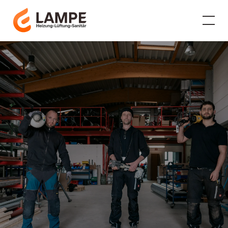
Eckhart Lampe GmbH &
Co. KG