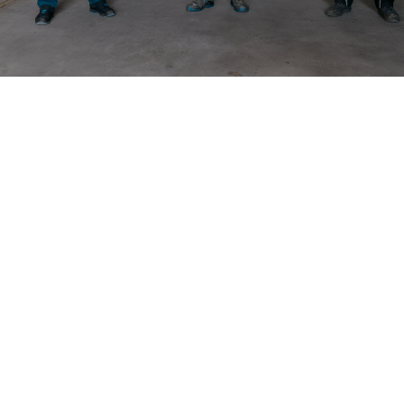
LÖSUNGEN FÜR JEDEN BEREICH DER
HAUSTECHNIK