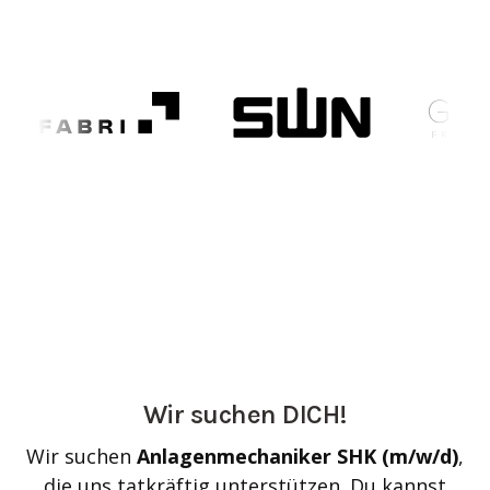
Wir suchen DICH!
Wir suchen
Anlagenmechaniker SHK (m/w/d)
,
die uns tatkräftig unterstützen. Du kannst