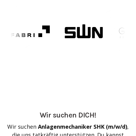
Wir suchen DICH!
Wir suchen
Anlagenmechaniker SHK (m/w/d)
,
die uns tatkräftig unterstützen. Du kannst