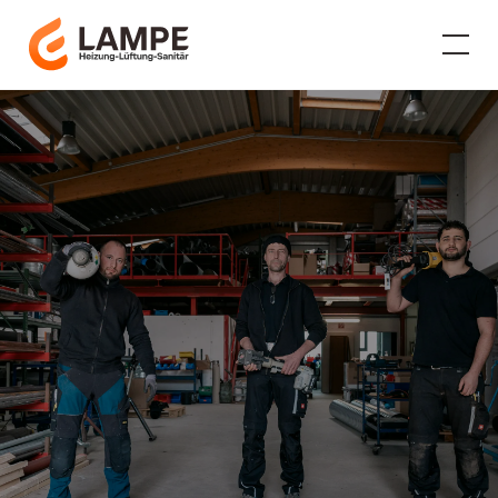
Eckhart Lampe GmbH &
Co. KG