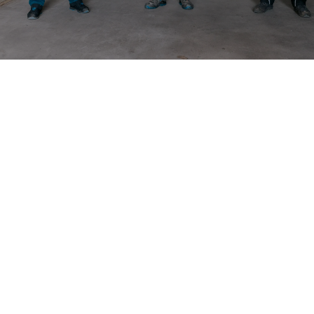
LÖSUNGEN FÜR JEDEN BEREICH DER
HAUSTECHNIK